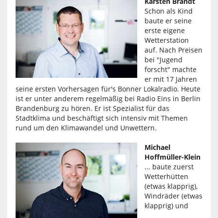
Karsten Brandt
Schon als Kind
baute er seine
erste eigene
Wetterstation
auf. Nach Preisen
bei "Jugend
forscht" machte
er mit 17 Jahren
seine ersten Vorhersagen für's Bonner Lokalradio. Heute
ist er unter anderem regelmäßig bei Radio Eins in Berlin
Brandenburg zu hören. Er ist Spezialist für das
Stadtklima und beschäftigt sich intensiv mit Themen
rund um den Klimawandel und Unwettern.
Michael
Hoffmüller-Klein
... baute zuerst
Wetterhütten
(etwas klapprig),
Windräder (etwas
klapprig) und