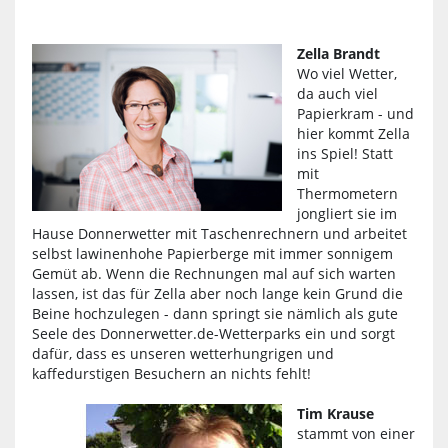
Zella Brandt
Wo viel Wetter,
da auch viel
Papierkram - und
hier kommt Zella
ins Spiel! Statt
mit
Thermometern
jongliert sie im
Hause Donnerwetter mit Taschenrechnern und arbeitet
selbst lawinenhohe Papierberge mit immer sonnigem
Gemüt ab. Wenn die Rechnungen mal auf sich warten
lassen, ist das für Zella aber noch lange kein Grund die
Beine hochzulegen - dann springt sie nämlich als gute
Seele des Donnerwetter.de-Wetterparks ein und sorgt
dafür, dass es unseren wetterhungrigen und
kaffedurstigen Besuchern an nichts fehlt!
Tim Krause
stammt von einer