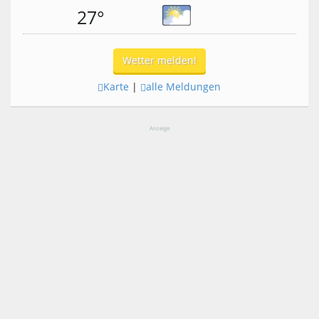
27°
Wetter melden!
Karte
|
alle Meldungen
Anzeige