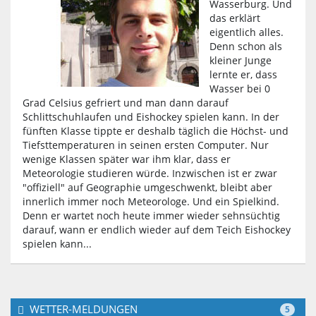
Wasserburg. Und
das erklärt
eigentlich alles.
Denn schon als
kleiner Junge
lernte er, dass
Wasser bei 0
Grad Celsius gefriert und man dann darauf
Schlittschuhlaufen und Eishockey spielen kann. In der
fünften Klasse tippte er deshalb täglich die Höchst- und
Tiefsttemperaturen in seinen ersten Computer. Nur
wenige Klassen später war ihm klar, dass er
Meteorologie studieren würde. Inzwischen ist er zwar
"offiziell" auf Geographie umgeschwenkt, bleibt aber
innerlich immer noch Meteorologe. Und ein Spielkind.
Denn er wartet noch heute immer wieder sehnsüchtig
darauf, wann er endlich wieder auf dem Teich Eishockey
spielen kann...
WETTER-MELDUNGEN
5