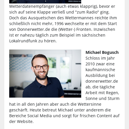
Wetterdatenempfänger (auch etwas klapprig), bevor er
sich auf seine Klappe verließ und "zum Radio" ging.
Doch das Ausquetschen des Wettermannes reichte ihm
schließlich nicht mehr, 1996 wechselte er mit dem Start
von Donnerwetter.de die (Wetter-) Fronten. Inzwischen
ist er nahezu täglich zum Beispiel im sächsischen
Lokalrundfunk zu hören.
Michael Bogusch
Schloss im Jahr
2010 zwar eine
kaufmännische
Ausbildung bei
donnerwetter.de
ab, die tägliche
Arbeit mit Regen,
Sonne und Sturm
hat in all den Jahren aber auch die Wettersinne
geschärft. Heute betreut Michael unter anderem die
Bereiche Social Media und sorgt für frischen Content auf
der Website.