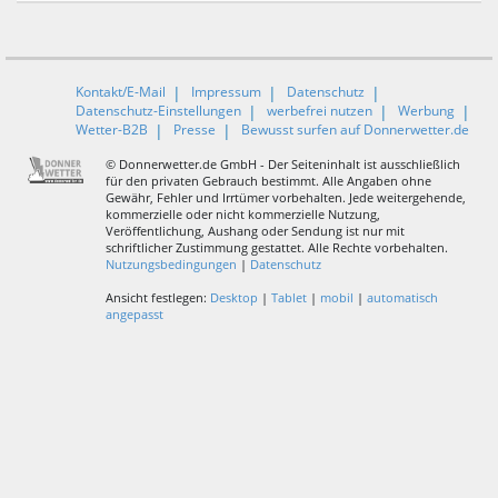
Kontakt/E-Mail
Impressum
Datenschutz
Datenschutz-Einstellungen
werbefrei nutzen
Werbung
Wetter-B2B
Presse
Bewusst surfen auf Donnerwetter.de
© Donnerwetter.de GmbH - Der Seiteninhalt ist ausschließlich
für den privaten Gebrauch bestimmt. Alle Angaben ohne
Gewähr, Fehler und Irrtümer vorbehalten. Jede weitergehende,
kommerzielle oder nicht kommerzielle Nutzung,
Veröffentlichung, Aushang oder Sendung ist nur mit
schriftlicher Zustimmung gestattet. Alle Rechte vorbehalten.
Nutzungsbedingungen
|
Datenschutz
Ansicht festlegen:
Desktop
|
Tablet
|
mobil
|
automatisch
angepasst