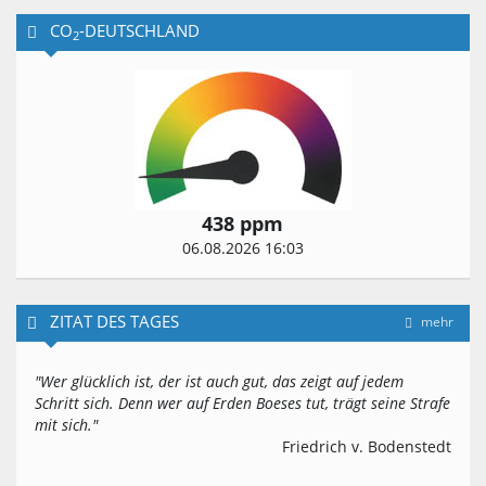
CO
-DEUTSCHLAND
2
438 ppm
06.08.2026 16:03
ZITAT DES TAGES
mehr
"Wer glücklich ist, der ist auch gut, das zeigt auf jedem
Schritt sich. Denn wer auf Erden Boeses tut, trägt seine Strafe
mit sich."
Friedrich v. Bodenstedt