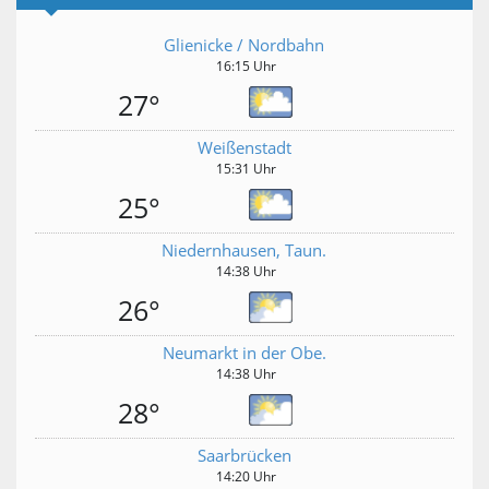
Glienicke / Nordbahn
16:15 Uhr
27°
Weißenstadt
15:31 Uhr
25°
Niedernhausen, Taun.
14:38 Uhr
26°
Neumarkt in der Obe.
14:38 Uhr
28°
Saarbrücken
14:20 Uhr