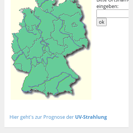
eingeben:
Hier geht's zur Prognose der
UV-Strahlung