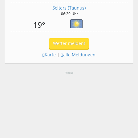
Selters (Taunus)
06:29 Uhr
19°
Wetter melden!
Karte
|
alle Meldungen
Anzeige