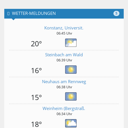
WETTER-MELDUNGEN
5
Konstanz, Universit.
06:45 Uhr
20°
Steinbach am Wald
06:39 Uhr
16°
Neuhaus am Rennweg
06:38 Uhr
15°
Weinheim (Bergstraß.
06:34 Uhr
18°