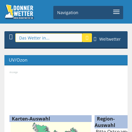
Navigation
Weltwetter
UV/Ozon
Anzeige
Karten-Auswahl
Region-
Auswahl
Bitte Ortsname