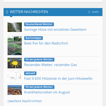
WETTER-NACHRICHTEN
mehr
Deutschland-Wetter
Sonnige Hitze mit einzelnen Gewittern
Gartentipps
Beet frei für den Radicchio!
Fit bei jedem Wetter
Reizendes Wetter, reizendes Gas
aktuell
Fast 9.600 Hitzetote in der Juni-Hitzewelle
Fit bei jedem Wetter
Krankheitsrisiken im August
weitere Nachrichten