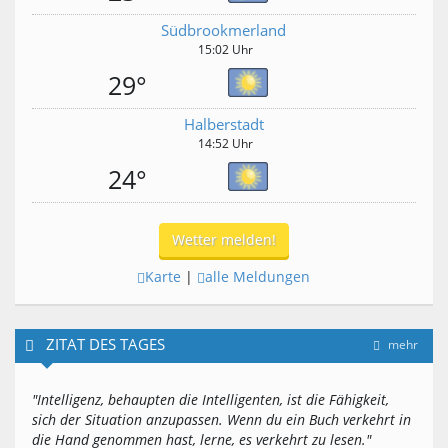
Südbrookmerland
15:02 Uhr
29°
Halberstadt
14:52 Uhr
24°
Wetter melden!
Karte
|
alle Meldungen
ZITAT DES TAGES
mehr
"Intelligenz, behaupten die Intelligenten, ist die Fähigkeit,
sich der Situation anzupassen. Wenn du ein Buch verkehrt in
die Hand genommen hast, lerne, es verkehrt zu lesen."