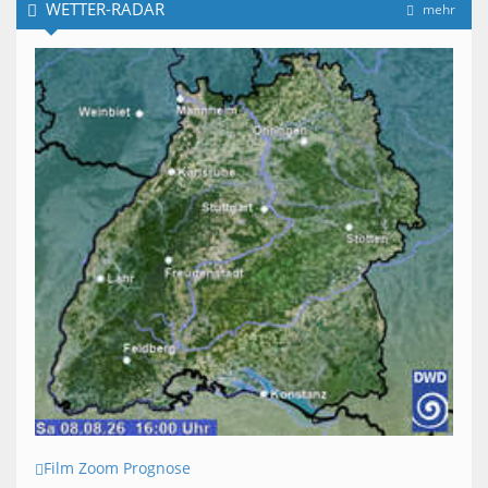
WETTER-RADAR
mehr
Film Zoom Prognose