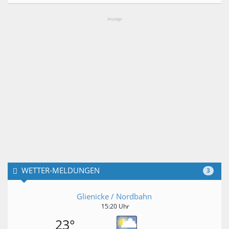
Anzeige
WETTER-MELDUNGEN
3
Glienicke / Nordbahn
15:20 Uhr
23°