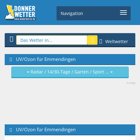
Navigation
Weltwetter
UV/Ozon für Emmendingen
Radar / 14/30-Tage / Garten / Sport ...
Anzeige
UV/Ozon für Emmendingen